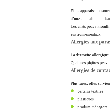
Elles apparaissent souve
d’une anomalie de la ba
Les chats peuvent souffr
environnementaux.
Allergies aux paras
La dermatite allergique
Quelques piqûres peuvent
Allergies de conta
Plus rares, elles survien
certains textiles
plastiques
produits ménagers