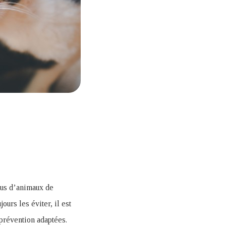
lus d’animaux de
ours les éviter, il est
 prévention adaptées.