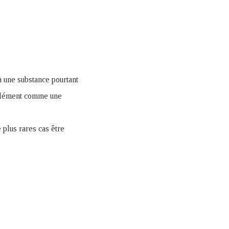
 une substance pourtant
t élément comme une
 plus rares cas être