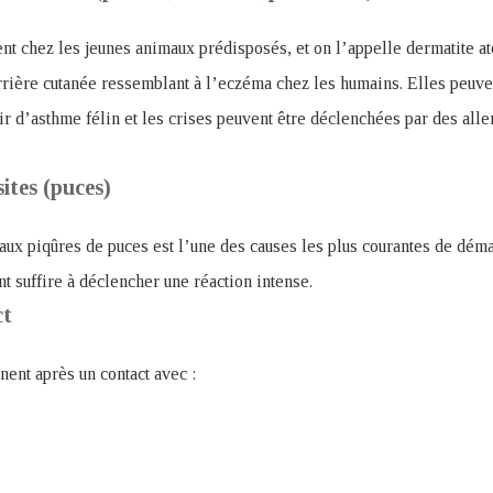
nt chez les jeunes animaux prédisposés, et on l’appelle dermatite at
rrière cutanée ressemblant à l’eczéma chez les humains. Elles peuven
ir d’asthme félin et les crises peuvent être déclenchées par des all
ites (puces)
 aux piqûres de puces est l’une des causes les plus courantes de dé
 suffire à déclencher une réaction intense.
ct
nent après un contact avec :