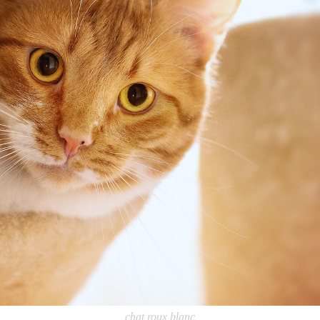
chat roux blanc