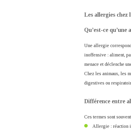
Les allergies chez
Qu’est-ce qu’une al
Une allergie correspond
inoffensive : aliment, p
menace et déclenche une
Chez les animaux, les ma
digestives ou respiratoi
Différence entre al
Ces termes sont souvent
Allergie : réaction 