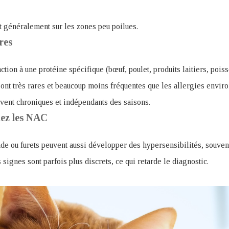
t généralement sur les zones peu poilues.
res
action à une protéine spécifique (bœuf, poulet, produits laitiers, po
sont très rares et beaucoup moins fréquentes que les allergies envir
ent chroniques et indépendants des saisons.
hez les NAC
de ou furets peuvent aussi développer des hypersensibilités, souvent l
 signes sont parfois plus discrets, ce qui retarde le diagnostic.