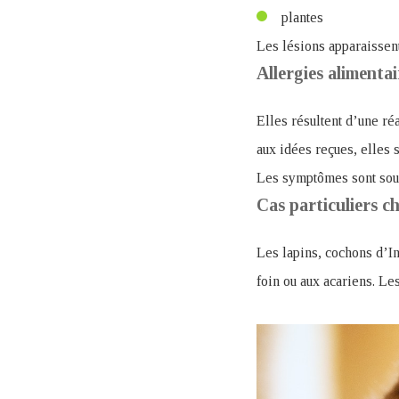
plantes
Les lésions apparaissen
Allergies alimentai
Elles résultent d’une ré
aux idées reçues, elles 
Les symptômes sont souv
Cas particuliers c
Les lapins, cochons d’In
foin ou aux acariens. Les