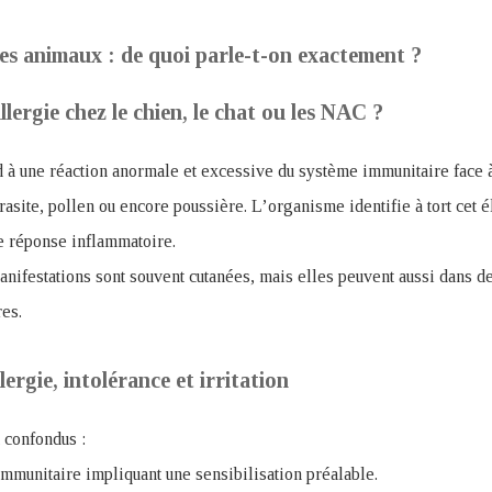
 les animaux : de quoi parle-t-on exactement ?
lergie chez le chien, le chat ou les NAC ?
 à une réaction anormale et excessive du système immunitaire face à
arasite, pollen ou encore poussière. L’organisme identifie à tort ce
 réponse inflammatoire.
nifestations sont souvent cutanées, mais elles peuvent aussi dans de
res.
lergie, intolérance et irritation
 confondus :
immunitaire impliquant une sensibilisation préalable.