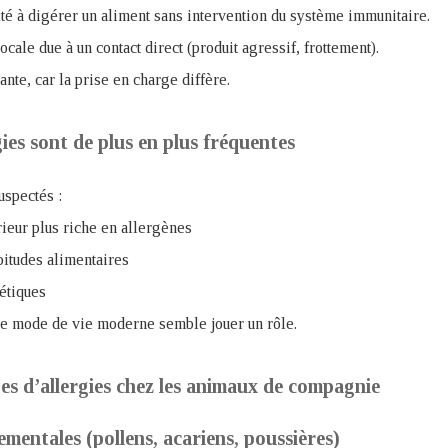
ulté à digérer un aliment sans intervention du système immunitaire.
 locale due à un contact direct (produit agressif, frottement).
ante, car la prise en charge diffère.
gies sont de plus en plus fréquentes
uspectés :
ieur plus riche en allergènes
bitudes alimentaires
étiques
e mode de vie moderne semble jouer un rôle.
es d’allergies chez les animaux de compagnie
ementales (pollens, acariens, poussières)