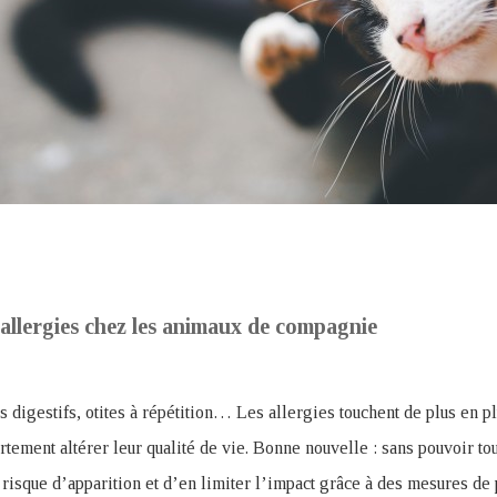
allergies chez les animaux de compagnie
 digestifs, otites à répétition… Les allergies touchent de plus en p
tement altérer leur qualité de vie. Bonne nouvelle : sans pouvoir touj
 risque d’apparition et d’en limiter l’impact grâce à des mesures de