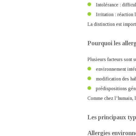
Intolérance : diffic
Irritation : réaction
La distinction est import
Pourquoi les aller
Plusieurs facteurs sont s
environnement intér
modification des ha
prédispositions gén
Comme chez l’humain, l
Les principaux typ
Allergies environn