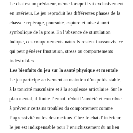
Le chat est un prédateur, même lorsqu’il vit exclusivement
en intérieur. Le jeu reproduit les différentes phases de la
chasse : repérage, poursuite, capture et mise à mort
symbolique de la proie. En l’absence de stimulation
ludique, ces comportements naturels restent inassouvis, ce
qui peut générer frustration, stress ou comportements
indésirables.
Les bienfaits du jeu sur la santé physique et mentale
Le jeu participe activement au maintien d’un poids stable,
à la tonicité musculaire et à la souplesse articulaire. Sur le
plan mental, il limite l’ennui, réduit l’anxiété et contribue
à prévenir certains troubles du comportement comme
l’agressivité ou les destructions. Chez le chat d’intérieur,
le jeu est indispensable pour l’enrichissement du milieu