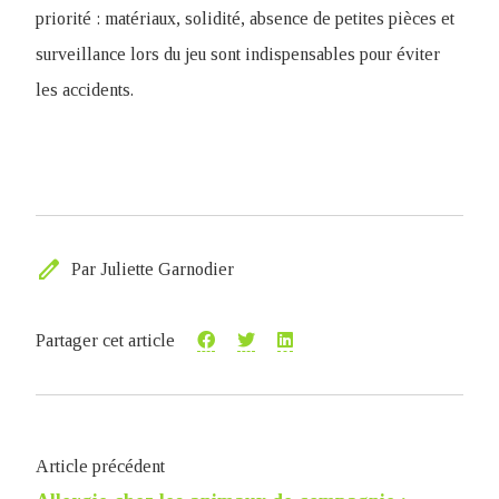
priorité : matériaux, solidité, absence de petites pièces et
surveillance lors du jeu sont indispensables pour éviter
les accidents.
edit
Par Juliette Garnodier
Partager cet article
Article précédent