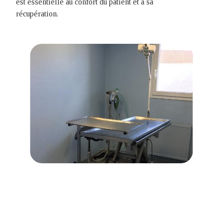
est essentielle au confort du patient et à sa
récupération.