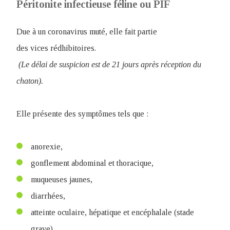
Péritonite infectieuse féline ou PIF
Due à un coronavirus muté, elle fait partie
des vices rédhibitoires.
(Le délai de suspicion est de 21 jours après réception du
chaton).
Elle présente des symptômes tels que :
anorexie,
gonflement abdominal et thoracique,
muqueuses jaunes,
diarrhées,
atteinte oculaire, hépatique et encéphalale (stade
grave).