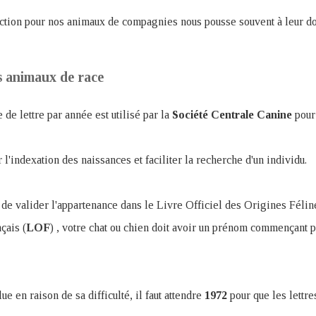
fection pour nos animaux de compagnies nous pousse souvent à leur d
s animaux de race
 de lettre par année est utilisé par la
Société
Centrale
Canine
pour
r l'indexation des naissances et faciliter la recherche d'un individu.
 de valider l'appartenance dans le Livre Officiel des Origines Félin
çais (
LOF
) , votre chat ou chien doit avoir un prénom commençant p
ue en raison de sa difficulté, il faut attendre
1972
pour que les lettr