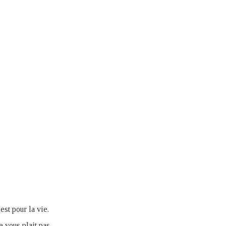
est pour la vie.
 vous plait pas.