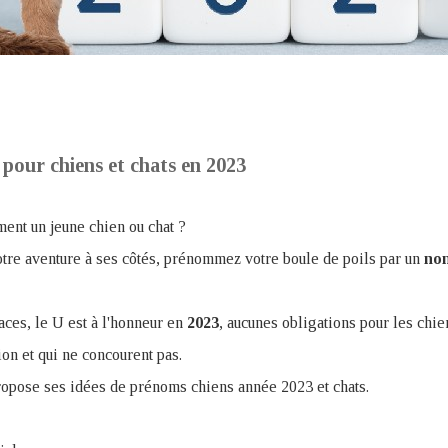
pour chiens et chats en 2023
ent un jeune chien ou chat ?
re aventure à ses côtés, prénommez votre boule de poils par un
no
aces, le U est à l'honneur en
2023
, aucunes obligations pour les chie
ion et qui ne concourent pas.
opose ses idées de prénoms chiens année 2023 et chats.