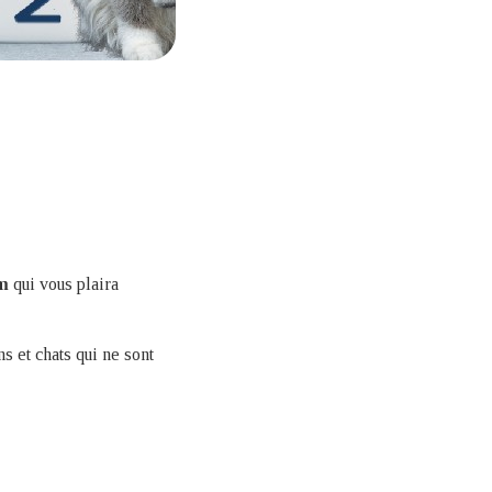
m
qui vous plaira
ns et chats qui ne sont