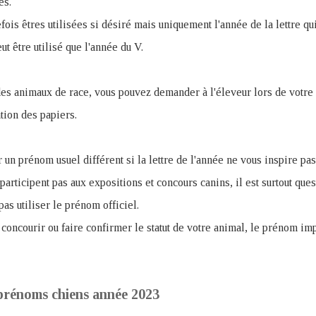
es.
fois êtres utilisées si désiré mais uniquement l'année de la lettre qu
t être utilisé que l'année du V.
des animaux de race, vous pouvez demander à l'éleveur lors de votre
ation des papiers.
r un prénom usuel différent si la lettre de l'année ne vous inspire pas
participent pas aux expositions et concours canins, il est surtout que
as utiliser le prénom officiel.
 concourir ou faire confirmer le statut de votre animal, le prénom imp
prénoms chiens année 2023