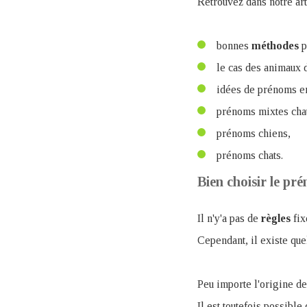
Retrouvez dans notre art
bonnes
méthodes
p
le cas des animaux
idées de prénoms 
prénoms mixtes chat
prénoms chiens,
prénoms chats.
Bien choisir le pr
Il n'y'a pas de
règles
fix
Cependant, il existe qu
Peu importe l'origine de
Il est toutefois possible