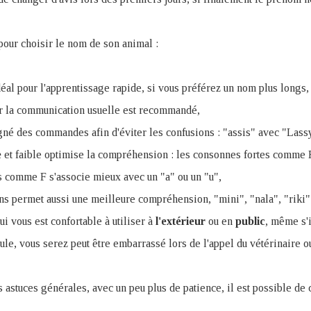
our choisir le nom de son animal :
déal pour l'apprentissage rapide, si vous préférez un nom plus longs,
r la communication usuelle est recommandé,
gné des commandes afin d'éviter les confusions : "assis" avec "Lass
e
et faible optimise la compréhension : les consonnes fortes comme 
es comme F s'associe mieux avec un "a" ou un "u",
s permet aussi une meilleure compréhension, "mini", "nala", "riki"
i vous est confortable à utiliser à
l'extérieur
ou en
public
, même s'i
ule, vous serez peut être embarrassé lors de l'appel du vétérinaire ou
astuces générales, avec un peu plus de patience, il est possible de