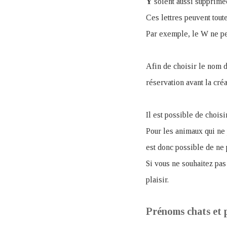
Y
soient aussi supprimé
Ces lettres peuvent toute
Par exemple, le W ne peu
Afin de choisir le nom 
réservation avant la cré
Il est possible de choisi
Pour les animaux qui ne 
est donc possible de ne p
Si vous ne souhaitez pas
plaisir.
Prénoms chats et 