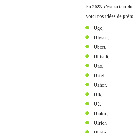
En
2023
, c'est au tour d
Voici nos idées de prén
Ugo,
Ulysse,
Ubert,
Ubisoft,
Uno,
Uriel,
Usher,
Ulk,
U2,
Umbro,
Ulrich,
Ubble,