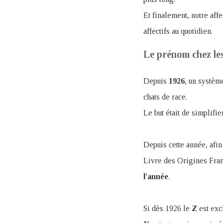
Et finalement, notre af
affectifs au quotidien.
Le prénom chez le
Depuis
1926
, un système
chats de race
.
Le but était de simplifie
Depuis cette année, afin
Livre des Origines Fran
l'année
.
Si dès 1926 le
Z
est excl