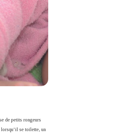
sse de petits rongeurs
orsqu’il se toilette, un