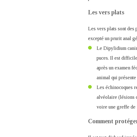
Les vers plats
Les vers plats sont des
excepté un prurit anal g
Le Dipylidium caninu
puces. Il est diffic
après un examen féca
animal qui présente 
Les échinocoques r
alvéolaire (lésions 
voire une greffe de 
Comment protéger 