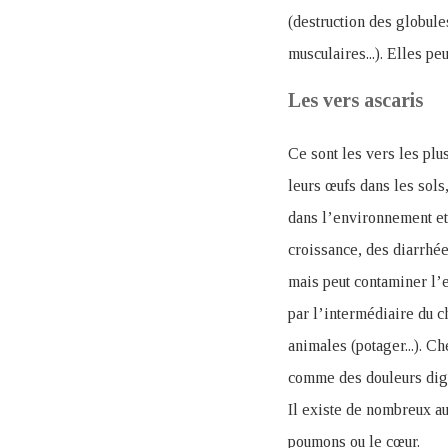
(destruction des globules
musculaires...). Elles 
Les vers ascaris
Ce sont les vers les plu
leurs œufs dans les sols
dans l’environnement et
croissance, des diarrhé
mais peut contaminer l’
par l’intermédiaire du c
animales (potager...). C
comme des douleurs diges
Il existe de nombreux a
poumons ou le cœur.