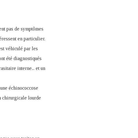
uent pas de symptômes
ressent en particulier.
est véhiculé par les
ont été diagnostiqués
sitaire interne... et un
 une échinococcose
n chirurgicale lourde