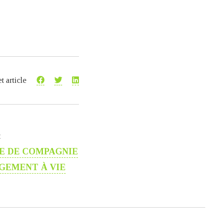
t article
t
E DE COMPAGNIE
AGEMENT À VIE