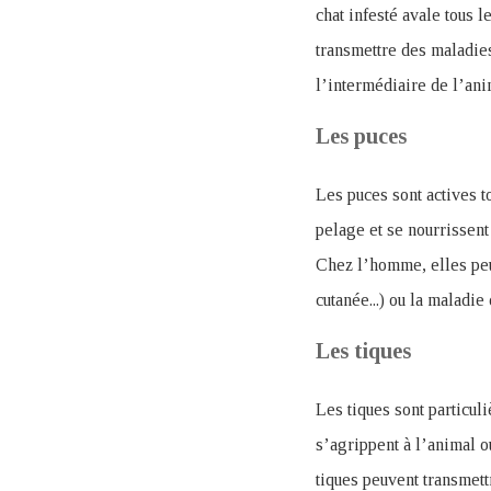
chat infesté avale tous l
transmettre des maladie
l’intermédiaire de l’an
Les puces
Les puces sont actives to
pelage et se nourrissent
Chez l’homme, elles peuv
cutanée...) ou la maladie
Les tiques
Les tiques sont particul
s’agrippent à l’animal o
tiques peuvent transmet