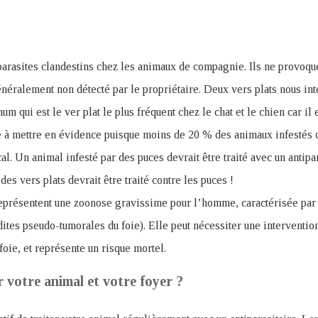
 parasites clandestins chez les animaux de compagnie. Ils ne provoq
énéralement non détecté par le propriétaire. Deux vers plats nous inté
m qui est le ver plat le plus fréquent chez le chat et le chien car il 
ile à mettre en évidence puisque moins de 20 % des animaux infestés 
l. Un animal infesté par des puces devrait être traité avec un antipara
des vers plats devrait être traité contre les puces !
eprésentent une zoonose gravissime pour l’homme, caractérisée par
dites pseudo-tumorales du foie). Elle peut nécessiter une interventio
foie, et représente un risque mortel.
votre animal et votre foyer ?