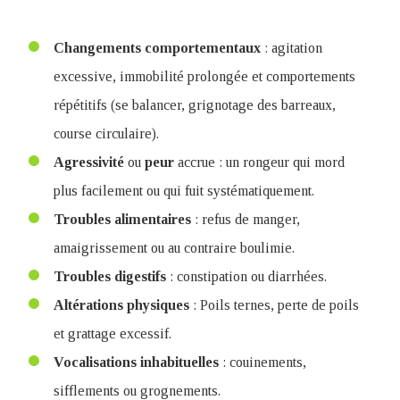
Changements
comportementaux
: agitation
excessive, immobilité prolongée et comportements
répétitifs (se balancer, grignotage des barreaux,
course circulaire).
Agressivité
ou
peur
accrue : un rongeur qui mord
plus facilement ou qui fuit systématiquement.
Troubles
alimentaires
: refus de manger,
amaigrissement ou au contraire boulimie.
Troubles digestifs
: constipation ou diarrhées.
Altérations
physiques
: Poils ternes, perte de poils
et grattage excessif.
Vocalisations
inhabituelles
: couinements,
sifflements ou grognements.