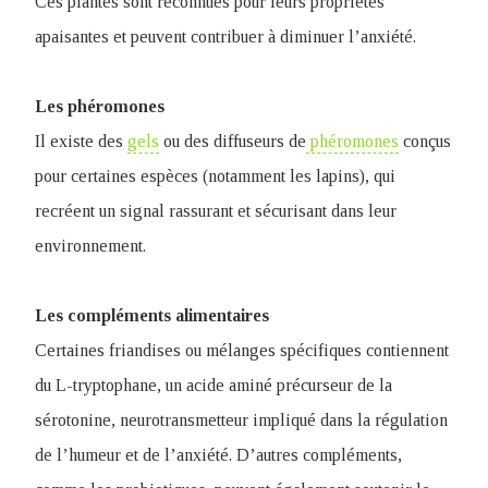
Ces plantes sont reconnues pour leurs propriétés
apaisantes et peuvent contribuer à diminuer l’anxiété.
Les phéromones
Il existe des
gels
ou des diffuseurs de
phéromones
conçus
pour certaines espèces (notamment les lapins), qui
recréent un signal rassurant et sécurisant dans leur
environnement.
Les compléments alimentaires
Certaines friandises ou mélanges spécifiques contiennent
du L-tryptophane, un acide aminé précurseur de la
sérotonine, neurotransmetteur impliqué dans la régulation
de l’humeur et de l’anxiété. D’autres compléments,