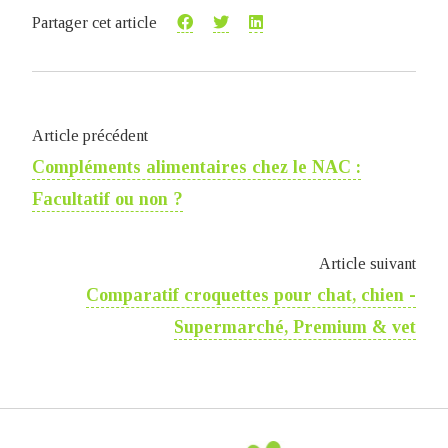
Partager cet article
Article précédent
Compléments alimentaires chez le NAC :
Facultatif ou non ?
Article suivant
Comparatif croquettes pour chat, chien -
Supermarché, Premium & vet