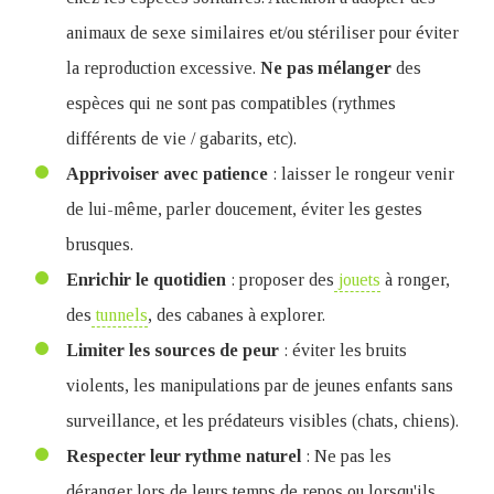
animaux de sexe similaires et/ou stériliser pour éviter
la reproduction excessive.
Ne
pas
mélanger
des
espèces qui ne sont pas compatibles (rythmes
différents de vie / gabarits, etc).
Apprivoiser avec patience
: laisser le rongeur venir
de lui-même, parler doucement, éviter les gestes
brusques.
Enrichir le quotidien
: proposer des
jouets
à ronger,
des
tunnels
, des cabanes à explorer.
Limiter les sources de peur
: éviter les bruits
violents, les manipulations par de jeunes enfants sans
surveillance, et les prédateurs visibles (chats, chiens).
Respecter leur rythme naturel
: Ne pas les
déranger lors de leurs temps de repos ou lorsqu'ils