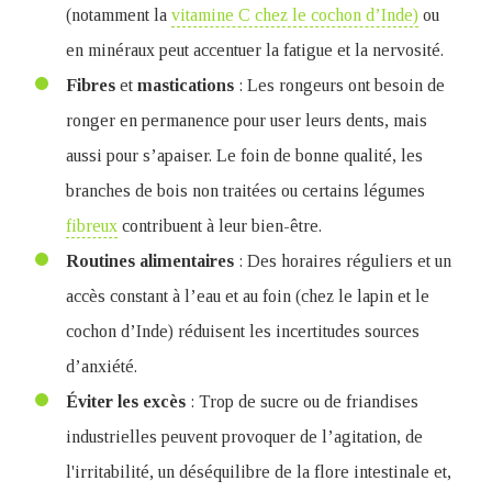
(notamment la
vitamine C chez le cochon d’Inde)
ou
en minéraux peut accentuer la fatigue et la nervosité.
Fibres
et
mastications
: Les rongeurs ont besoin de
ronger en permanence pour user leurs dents, mais
aussi pour s’apaiser. Le foin de bonne qualité, les
branches de bois non traitées ou certains légumes
fibreux
contribuent à leur bien-être.
Routines
alimentaires
: Des horaires réguliers et un
accès constant à l’eau et au foin (chez le lapin et le
cochon d’Inde) réduisent les incertitudes sources
d’anxiété.
Éviter les excès
: Trop de sucre ou de friandises
industrielles peuvent provoquer de l’agitation, de
l'irritabilité, un déséquilibre de la flore intestinale et,