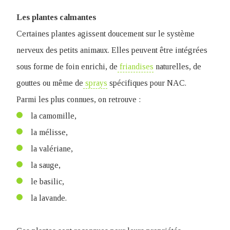
Les plantes calmantes
Certaines plantes agissent doucement sur le système
nerveux des petits animaux. Elles peuvent être intégrées
sous forme de foin enrichi, de
friandises
naturelles, de
gouttes ou même de
sprays
spécifiques pour NAC.
P
armi les plus connues, on retrouve :
la camomille,
la mélisse,
la valériane,
la sauge,
le basilic,
la lavande.