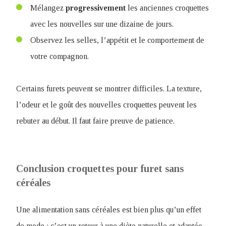
Mélangez
progressivement
les anciennes croquettes
avec les nouvelles sur une dizaine de jours.
Observez les selles, l’appétit et le comportement de
votre compagnon.
Certains furets peuvent se montrer difficiles. La texture,
l’odeur et le goût des nouvelles croquettes peuvent les
rebuter au début. Il faut faire preuve de patience.
Conclusion ​croquettes pour furet sans
céréales
Une alimentation sans céréales est bien plus qu’un effet
de mode : c’est un retour à une diète naturelle et adaptée