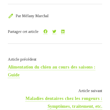
edit
Par Mélany Marchal
Partager cet article
Article précédent
Alimentation du chien au cours des saisons :
Guide
Article suivant
Maladies dentaires chez les rongeurs :
Symptômes, traitement, etc.