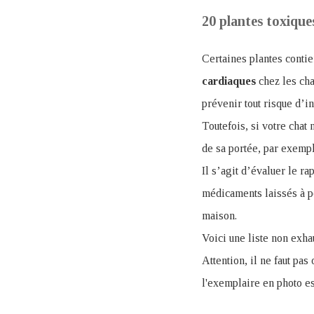
20 plantes toxique
Certaines plantes conti
cardiaques
chez les cha
prévenir tout risque d’in
Toutefois, si votre chat 
de sa portée, par exempl
Il s’agit d’évaluer le r
médicaments laissés à po
maison.
Voici une liste non exh
Attention, il ne faut pa
l'exemplaire en photo est