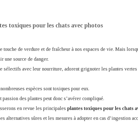
ntes toxiques pour les chats avec photos
e touche de verdure et de fraîcheur à nos espaces de vie. Mais lorsqu
nir une source de danger.
e sélectifs avec leur nourriture, adorent grignoter les plantes vertes
nombreuses espèces sont toxiques pour eux.
et passion des plantes peut donc s’avérer compliqué.
asserons en revue les principales
plantes toxiques pour les chats 
les alternatives sûres et les mesures à adopter en cas d’ingestion acc