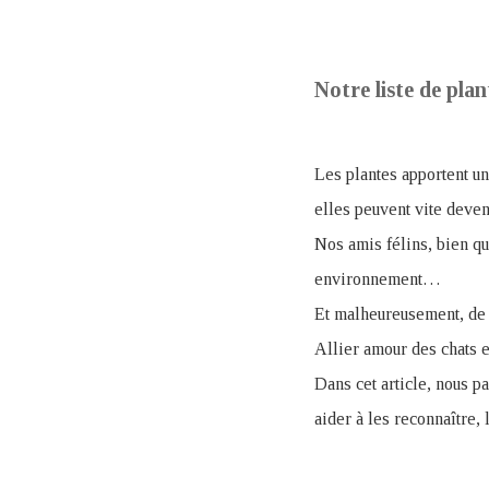
Notre liste de ​pla
Les plantes apportent un
elles peuvent vite deve
Nos amis félins, bien qu
environnement…
Et malheureusement, de 
Allier amour des chats 
Dans cet article, nous p
aider à les reconnaître, 