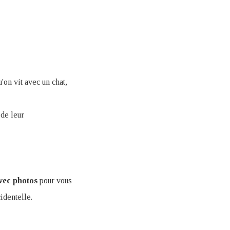
'on vit avec un chat,
 de leur
avec photos
pour vous
identelle.