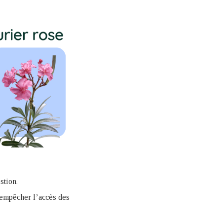
estion.
 d’empêcher l’accès des