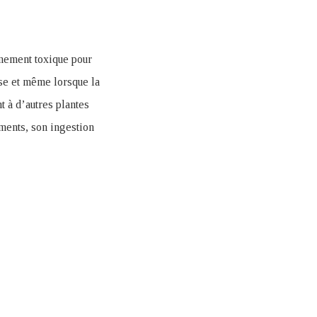
mement toxique pour
ase et même lorsque la
t à d’autres plantes
ments, son ingestion