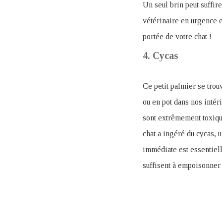
Un seul brin peut suffir
vétérinaire en urgence e
portée de votre chat !
4. Cycas
Ce petit palmier se trou
ou en pot dans nos intéri
sont extrêmement toxiqu
chat a ingéré du cycas, 
immédiate est essentiell
suffisent à empoisonner 