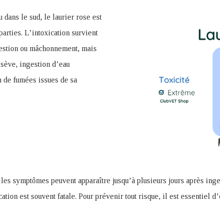
 dans le sud, le laurier rose est
parties. L’intoxication survient
estion ou mâchonnement, mais
a sève, ingestion d’eau
n de fumées issues de sa
, les symptômes peuvent apparaître jusqu’à plusieurs jours après ing
cation est souvent fatale. Pour prévenir tout risque, il est essentiel