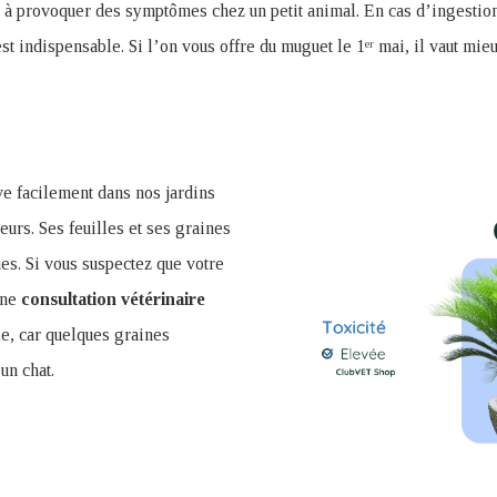
e à provoquer des symptômes chez un petit animal. En cas d’ingestion
st indispensable. Si l’on vous offre du muguet le 1ᵉʳ mai, il vaut mie
ve facilement dans nos jardins
eurs. Ses feuilles et ses graines
es. Si vous suspectez que votre
une
consultation
vétérinaire
e, car quelques graines
un chat.