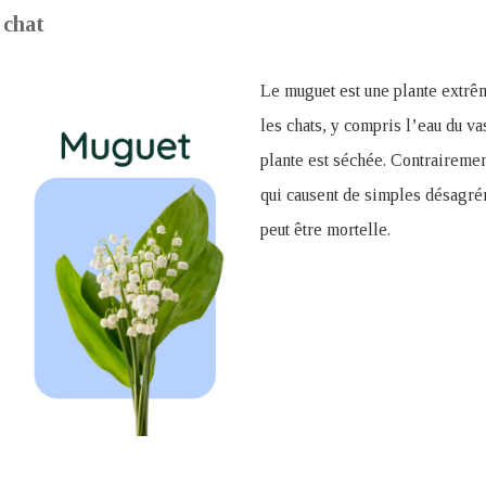
 chat
Le muguet est une plante extrê
les chats, y compris l’eau du v
plante est séchée. Contrairemen
qui causent de simples désagré
peut être mortelle.