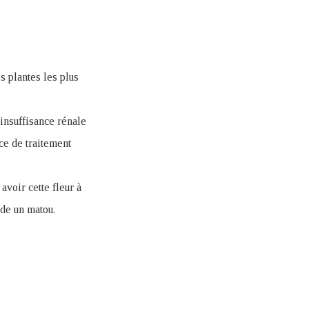
s plantes les plus
insuffisance rénale
ce de traitement
avoir cette fleur à
de un matou.