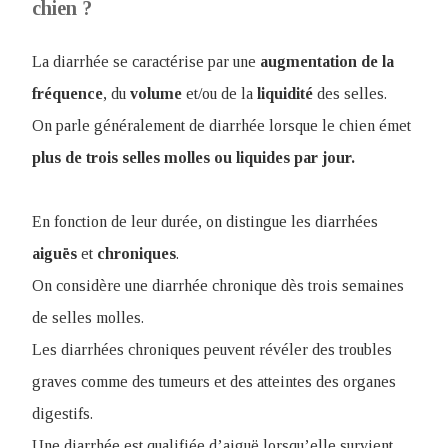
chien ?
La diarrhée se caractérise par une
augmentation de la
fréquence
, du
volume
et/ou de la
liquidité
des selles.
On parle généralement de diarrhée lorsque le chien émet
plus de trois selles molles ou liquides par jour.
En fonction de leur durée, on distingue les diarrhées
aiguës
et
chroniques
.
On considère une diarrhée chronique dès trois semaines
de selles molles.
Les diarrhées chroniques peuvent révéler des troubles
graves comme des tumeurs et des atteintes des organes
digestifs.
Une diarrhée est qualifiée d’aiguë lorsqu’elle survient