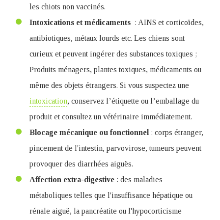
les chiots non vaccinés.
Intoxications et médicaments
: AINS et corticoïdes,
antibiotiques, métaux lourds etc. Les chiens sont
curieux et peuvent ingérer des substances toxiques ;
Produits ménagers, plantes toxiques, médicaments ou
même des objets étrangers. Si vous suspectez une
intoxication
, conservez l’étiquette ou l’emballage du
produit et consultez un vétérinaire immédiatement.
Blocage mécanique ou fonctionnel
: corps étranger,
pincement de l'intestin, parvovirose, tumeurs peuvent
provoquer des diarrhées aiguës.
Affection extra-digestive
: des maladies
métaboliques telles que l'insuffisance hépatique ou
rénale aiguë, la pancréatite ou l'hypocorticisme