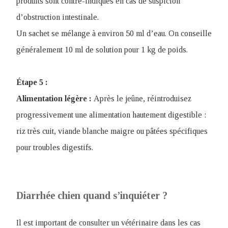
produits sont contre-indiqués en cas de suspicion
d’obstruction intestinale.
Un sachet se mélange à environ 50 ml d’eau. On conseille
généralement 10 ml de solution pour 1 kg de poids.
Étape 5 :
Alimentation légère :
Après le jeûne, réintroduisez
progressivement une alimentation hautement digestible :
riz très cuit, viande blanche maigre ou pâtées spécifiques
pour troubles digestifs.
Diarrhée chien quand s’inquiéter ?
Il est important de consulter un vétérinaire dans les cas