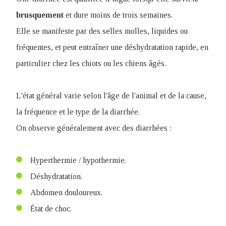
brusquement
et dure moins de trois semaines.
Elle se manifeste par des selles molles, liquides ou
fréquentes, et peut entraîner une déshydratation rapide, en
particulier chez les chiots ou les chiens âgés.
L'état général varie selon l'âge de l'animal et de la cause,
la fréquence et le type de la diarrhée.
On observe généralement avec des diarrhées :
Hyperthermie / hypothermie.
Déshydratation.
Abdomen douloureux.
État de choc.