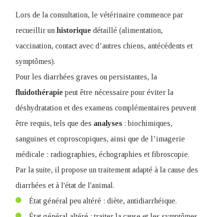
Lors de la consultation, le vétérinaire commence par
recueillir un
historique
détaillé (alimentation,
vaccination, contact avec d’autres chiens, antécédents et
symptômes).
Pour les diarrhées graves ou persistantes, la
fluidothérapie
peut être nécessaire pour éviter la
déshydratation et des examens complémentaires peuvent
être requis, tels que des
analyses
: biochimiques,
sanguines et coproscopiques, ainsi que de l’imagerie
médicale : radiographies, échographies et fibroscopie.
Par la suite, il propose un traitement adapté à la cause des
diarrhées et à l'état de l'animal.
État général peu altéré : diète, antidiarrhéique.
État général altéré : traiter la cause et les symptômes,