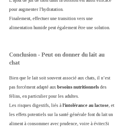
L'ajout de jus de thon dans la boisson est aussi efficace
pour augmenter l'hydratation.
Finalement, effectuer une transition vers une
alimentation humide peut également être une solution.
Conclusion - Peut on donner du lait au
chat
Bien que le lait soit souvent associé aux chats, il n’est
pas forcément adapté aux
besoins nutritionnels
des
félins, en particulier pour les adultes.
Les risques digestifs, liés à
l’intolérance
au
lactose
, et
les effets potentiels sur la santé générale font du lait un
aliment à consommer avec prudence, voire à éviter.Si