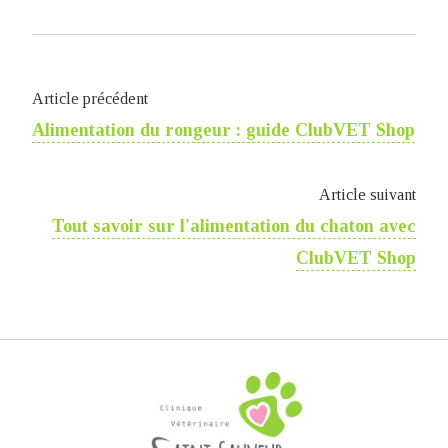
Article précédent
Alimentation du rongeur : guide ClubVET Shop
Article suivant
Tout savoir sur l'​alimentation du chaton avec
ClubVET Shop