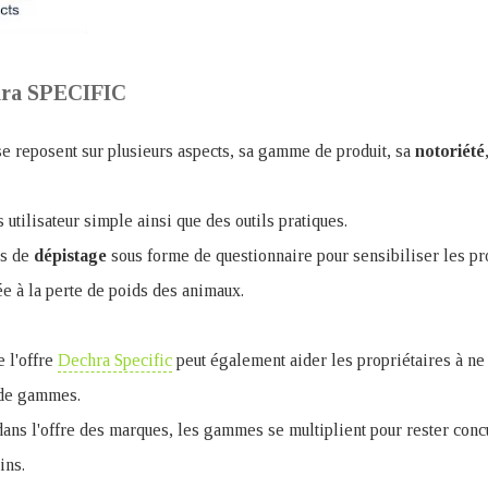
chra SPECIFIC
se reposent sur plusieurs aspects, sa gamme de produit, sa
notoriété
utilisateur simple ainsi que des outils pratiques.
es de
dépistage
sous forme de questionnaire pour sensibiliser les pro
e à la perte de poids des animaux.
e l'offre
Dechra Specific
peut également aider les propriétaires à ne
 de gammes.
 dans l'offre des marques, les gammes se multiplient pour rester concu
ins.