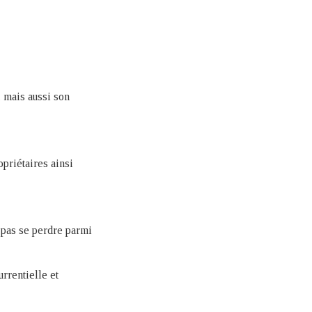
, mais aussi son
priétaires ainsi
 pas se perdre parmi
rrentielle et