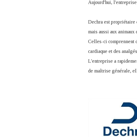
Aujourd'hui, l'entrepris
Dechra est propriétaire 
mais aussi aux animaux d
Celles-ci comprennent d
cardiaque et des analgés
L'entreprise a rapidemen
de maîtrise générale, e