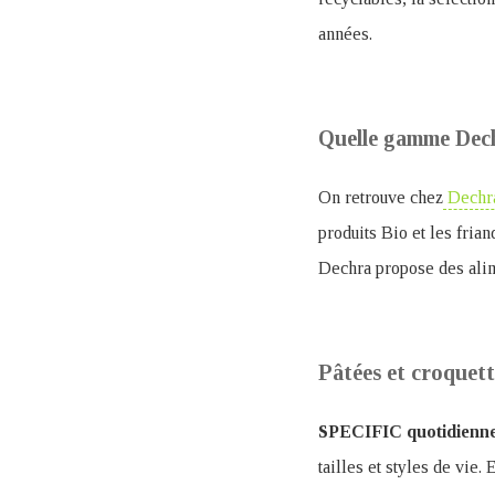
années.
Quelle gamme Dec
On retrouve chez
Dechr
produits Bio et les frian
Dechra propose des alim
Pâtées et croquett
SPECIFIC quotidienn
tailles et styles de vie.