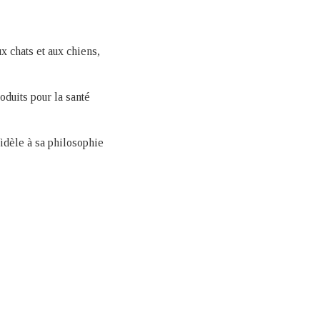
x chats et aux chiens,
duits pour la santé
fidèle à sa philosophie