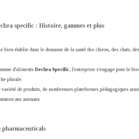
chra specific : Histoire, gammes et plus
e bien établie dans le domaine de la santé des chiens, des chats, de
gamme d'aliments
Dechra Specific
, l'entreprise s'engage pour le bie
he plurale.
 variété de produits, de nombreuses plateformes pédagogiques ainsi
entation aux animaux.
a pharmaceuticals