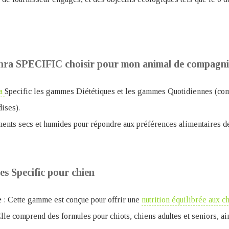
hra SPECIFIC choisir pour mon animal de compagni
a
Specific les gammes Diététiques et les gammes Quotidiennes (com
dises).
ents secs et humides pour répondre aux préférences alimentaires de
es Specific pour chien
e
: Cette gamme est conçue pour offrir une
nutrition équilibrée aux c
 Elle comprend des formules pour chiots, chiens adultes et seniors, ai