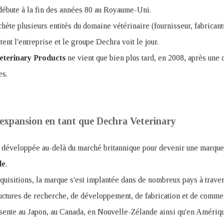
 débute à la fin des années 80 au Royaume-Uni.
te plusieurs entités du domaine vétérinaire (fournisseur, fabricants
ent l'entreprise et le groupe Dechra voit le jour.
terinary Products
ne vient que bien plus tard, en 2008, après une
es.
expansion en tant que Dechra Veterinary
 développée au-delà du marché britannique pour devenir une marque
le
.
quisitions, la marque s'est implantée dans de nombreux pays à trave
uctures de recherche, de développement, de fabrication et de commer
ésente au Japon, au Canada, en Nouvelle-Zélande ainsi qu'en Amériqu