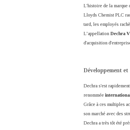
L'histoire de la marque
Lloyds Chemist PLC rachè
tard, les employés rachèt
L’appellation
Dechra Ve
d'acquisition d'entrepris
Développement et 
Dechra s'est rapidement
renommée
internationa
Grâce à ces multiples ac
son marché avec des str
Dechra a très tôt été pr