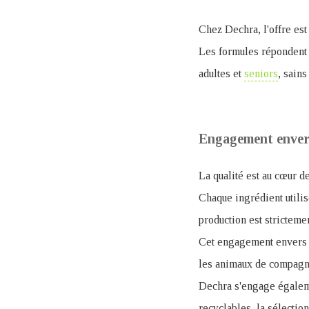
Chez Dechra, l'offre est
Les formules répondent 
adultes et
seniors
, sains
Engagement envers
La qualité est au cœur d
Chaque ingrédient utili
production est stricteme
Cet engagement envers la
les animaux de compagn
Dechra s'engage égaleme
recyclables, la sélectio