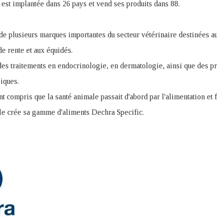
e est implantée dans 26 pays et vend ses produits dans 88.
de plusieurs marques importantes du secteur vétérinaire destinées au
e rente et aux équidés.
es traitements en endocrinologie, en dermatologie, ainsi que des pro
iques.
t compris que la santé animale passait d'abord par l'alimentation et 
lle crée sa gamme d'aliments Dechra Specific.