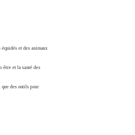
s équidés et des animaux
n-être et la santé des
 que des outils pour