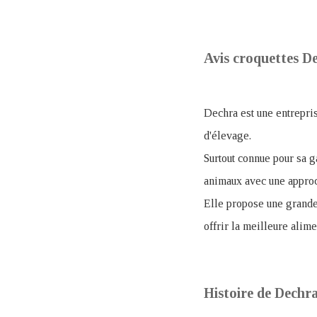
Avis croquettes De
Dechra est une entrepris
d'élevage.
Surtout connue pour sa 
animaux avec une approc
Elle propose une grande
offrir la meilleure alim
Histoire de Dechr