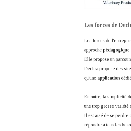
Les forces de De
Les forces de l'entrepri
approche
pédagogique
.
Elle propose un parcours 
Dechra propose des sit
qu'une
application
dédié
En outre, la simplicité d
une trop grosse variété
Il est aisé de se perdre
répondre à tous les beso