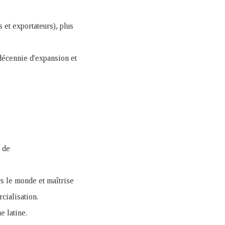
 et exportateurs), plus
 décennie d'expansion et
 de
rs le monde et maîtrise
cialisation.
e latine.