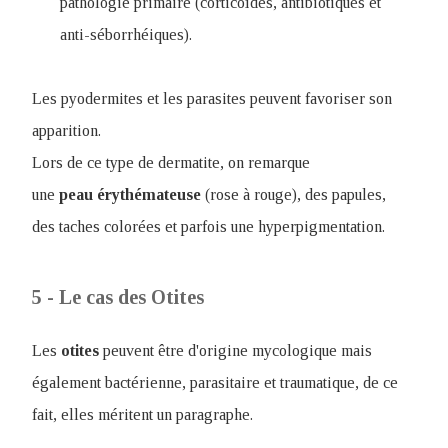
pathologie primaire (corticoïdes, antibiotiques et
anti-séborrhéiques).
Les pyodermites et les parasites peuvent favoriser son
apparition.
Lors de ce type de dermatite, on remarque
une
peau
érythémateuse
(rose à rouge), des papules,
des taches colorées et parfois une hyperpigmentation.
5 - Le cas des Otites
Les
otites
peuvent être d'origine mycologique mais
également bactérienne, parasitaire et traumatique, de ce
fait, elles méritent un paragraphe.