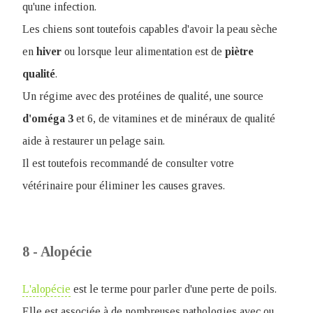
qu'une infection.
Les chiens sont toutefois capables d'avoir la peau sèche
en
hiver
ou lorsque leur alimentation est de
piètre
qualité
.
Un régime avec des protéines de qualité, une source
d'oméga
3
et 6, de vitamines et de minéraux de qualité
aide à restaurer un pelage sain.
Il est toutefois recommandé de consulter votre
vétérinaire pour éliminer les causes graves.
8 - Alopécie
L'alopécie
est le terme pour parler d'une perte de poils.
Elle est associée à de nombreuses pathologies avec ou