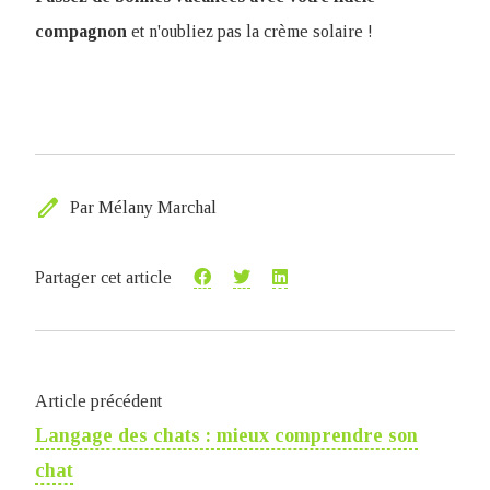
compagnon
et n'oubliez pas la crème solaire !
edit
Par Mélany Marchal
Partager cet article
Article précédent
Langage des chats : mieux comprendre son
chat